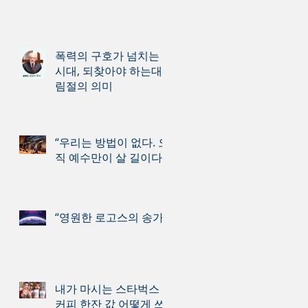
폭력의 구호가 넘치는
시대, 되찾아야 하는대
림절의 의미
“우리는 방법이 없다. 오
직 예수만이 살 길이다.”
“영원한 로고스의 송가”
내가 마시는 스타벅스
커피 한잔 값 어떻게 쓰