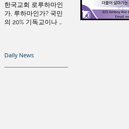
한국교회 로루하마인
가, 루하마인가? 국민
의 20% 기독교이나 소
돔문화는 세계 1위
Daily News