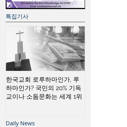
특집기사
한국교회 로루하마인가, 루
하마인가? 국민의 20% 기독
교이나 소돔문화는 세계 1위
Daily News