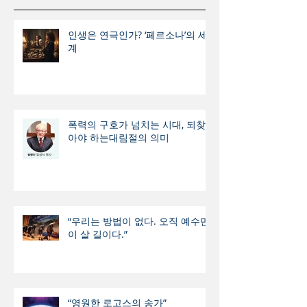
인생은 연극인가? ‘페르소나’의 세
계
폭력의 구호가 넘치는 시대, 되찾
아야 하는대림절의 의미
“우리는 방법이 없다. 오직 예수만
이 살 길이다.”
“영원한 로고스의 송가”