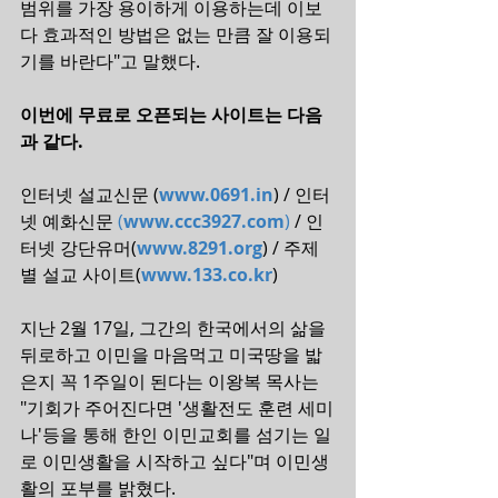
범위를 가장 용이하게 이용하는데 이보
다 효과적인 방법은 없는 만큼 잘 이용되
기를 바란다"고 말했다.     
이번에 무료로 오픈되는 사이트는 다음
과 같다. 
인터넷 설교신문 (
www.0691.in
) / 인터
넷 예화신문
 (
www.ccc3927.com
)
 / 인
터넷 강단유머(
www.8291.org
) / 주제
별 설교 사이트(
www.133.co.kr
) 
지난 2월 17일, 그간의 한국에서의 삶을 
뒤로하고 이민을 마음먹고 미국땅을 밟
은지 꼭 1주일이 된다는 이왕복 목사는 
"기회가 주어진다면 '생활전도 훈련 세미
나'등을 통해 한인 이민교회를 섬기는 일
로 이민생활을 시작하고 싶다"며 이민생
활의 포부를 밝혔다.