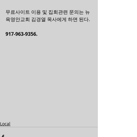
무료사이트 이용 및 집회관련 문의는 뉴
욕영안교회 김경열 목사에게 하면 된다.  
917-963-9356.
Local