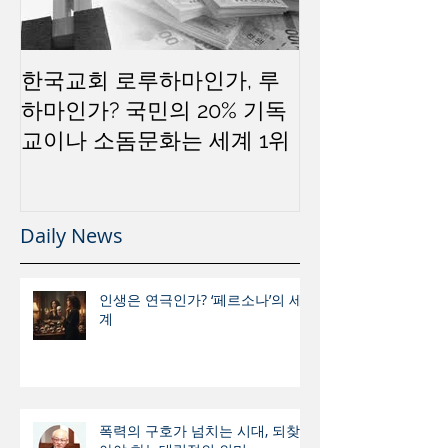
한국교회 로루하마인가, 루
하마인가? 국민의 20% 기독
교이나 소돔문화는 세계 1위
Daily News
인생은 연극인가? ‘페르소나’의 세
계
폭력의 구호가 넘치는 시대, 되찾