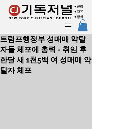
트럼프행정부 성매매 약탈
자들 체포에 총력 - 취임 후
한달 새 1천5백 여 성매매 약
탈자 체포