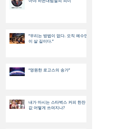
아야 하는대림절의 의미
“우리는 방법이 없다. 오직 예수만
이 살 길이다.”
“영원한 로고스의 송가”
내가 마시는 스타벅스 커피 한잔
값 어떻게 쓰여지나?