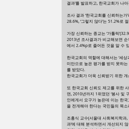
결과’를 발표하고, 한국교회가 나아
조사 결과 ‘한국교회를 신뢰하는가’라
28.6%, ‘그렇지 않다’는 51.
가장 신뢰하는 종교는 ‘가톨릭’(32.9%
2013년 조사결과가 비교해보면 순
에서 2.4%p로 줄어든 것을 알 수 
한국교회의 역할에 대해서는 ‘세상과 소
미만으로 높은 평가를 받지 못하는 
를 받았다.
한국교회가 더욱 신뢰받기 위한 개
또 한국교회 신뢰도 제고를 위한 사회
면, 2010년까지 1위였던 ‘봉사 및
인에게서 요구가 높은데 이는 한국
을 전개해야 한다는 국민들의 목소
조흥식 교수(서울대 사회복지학과, 
과’에 대해 분석하면서 개선되지 않