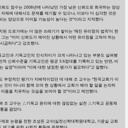
신뢰도 점수는 2008년에 나타났던 가장 낮은 신뢰도로 회귀하는 양상
 자체에 대해서도 문제를 제기할 수 있으나, 이보다 더 심각한 것은 
되는 양상으로 이어질 가능성이 높다는 것”이라고 지적했다.
된 도로가에는 더 많은 쓰레기가 쌓이는 ‘깨진 유리창의 법칙’이 한
 그는 “이미 신뢰도가 깨어진 상황에서 어떤 유리창을 고쳐야 하는
 시급하다”고 강조했다.
독교인과 기독교인의 인식차이가 크게 나타나고 있는 부분도 살펴봤
전반적 신뢰수준을 기독교인은 평균 3.6점대를 기록하고 있는 반면, 비
는 실정”이라며 “이에 대한 냉정한 평가가 필요하다”고 말했다.
도 부정적인 평가가 지배적이었던 데 대해 조 교수는 “한국교회가 이
 것이 아니라 함께 모여 현 상황에서 교회가 해야 할 일을 논의하
 아픔을 치유하는 모습을 보여야 할 것”이라고 제언했다.
해 조 교수는 △기독교 윤리에 대한 끊임없는 실천 △기독교 공동체 
통을 꼽았다.
는 주제로 논평을 전한 조성돈 교수(실천신학대학원대학교, 기윤실 교회
 제고를 위한 사회적 활동에 주목했다.