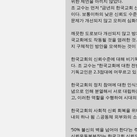
위한 제언을 아끼지 않았다.
조 교수는 먼저 “금년의 한국교회 
이다. 보통이하의 낮은 신뢰도 수준
문제가 개선되지 않고 오히려 심화
깨끗한 도로보다 개선되지 않고 방치
국교회에도 작동될 것을 염려한 것.
지 구체적인 방안을 모색하는 것이
한국교회의 신뢰수준에 대해 비기
다. 조 교수는 “한국교회에 대한 
기독교인은 2.3점대에 머무르고 있
한국교회의 정치 참여에 대한 인식
념으로 인해 분열해서 서로 대립하는
고, 이러한 역할을 수행하여 시대의
한국교회의 사회적 신뢰 회복을 위
내의 하나 됨 △공동체 외부와의 소
‘50% 불신의 벽을 넘어야 한다’
신뢰운동본부장)는 한국교회 신뢰도