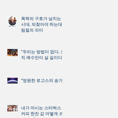
폭력의 구호가 넘치는
시대, 되찾아야 하는대
림절의 의미
“우리는 방법이 없다. 오
직 예수만이 살 길이다.”
“영원한 로고스의 송가”
내가 마시는 스타벅스
커피 한잔 값 어떻게 쓰