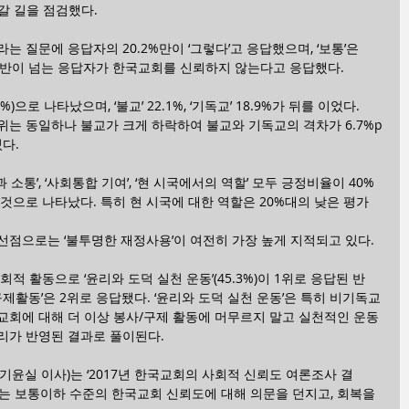
갈 길을 점검했다.
는 질문에 응답자의 20.2%만이 ‘그렇다’고 응답했으며, ‘보통’은 
2%로 절반이 넘는 응답자가 한국교회를 신뢰하지 않는다고 응답했다.
)으로 나타났으며, ‘불교’ 22.1%, ‘기독교’ 18.9%가 뒤를 이었다. 
위는 동일하나 불교가 크게 하락하여 불교와 기독교의 격차가 6.7%p
있다.
통’, ‘사회통합 기여’, ‘현 시국에서의 역할’ 모두 긍정비율이 40% 
것으로 나타났다. 특히 현 시국에 대한 역할은 20%대의 낮은 평가
선점으로는 ‘불투명한 재정사용’이 여전히 가장 높게 지적되고 있다.
적 활동으로 ‘윤리와 도덕 실천 운동’(45.3%)이 1위로 응답된 반
 구제활동’은 2위로 응답됐다. ‘윤리와 도덕 실천 운동’은 특히 비기독교
교회에 대해 더 이상 봉사/구제 활동에 머무르지 말고 실천적인 운동
리가 반영된 결과로 풀이된다.
기윤실 이사)는 ‘2017년 한국교회의 사회적 신뢰도 여론조사 결
는 보통이하 수준의 한국교회 신뢰도에 대해 의문을 던지고, 회복을 