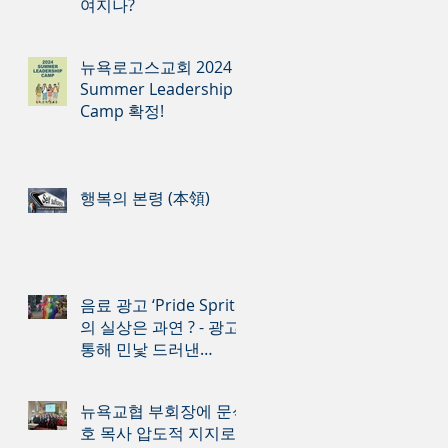
여지나?
뉴욕로고스교회 2024
Summer Leadership
Camp 확정!
행복의 본령 (本領)
음료 광고 ‘Pride Sprite’
의 실상은 과연 ? - 광고
통해 민낯 드러낸
Sprite 의 동성애 지지
뉴욕교협 부회장에 문석
호 목사 압도적 지지로