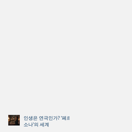
인생은 연극인가? ‘페르
소나’의 세계