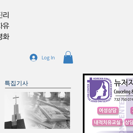
Log In
특집기사