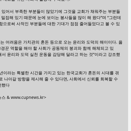
에 있어서 부족한 부분들이 많았기에 그것을 교회가 채워주는 부분들
 밀접해 있기 때문에 눈에 보이는 봉사들을 많이 해 왔다”며 “그런데 
함으로써 사적인 부분들에 대한 기대가 점점 줄어들었다고 볼 수 있
는 어려움은 가치관의 혼돈 등으로 오는 윤리와 도덕의 해이이다. 옳
야경꾼 역할을 해야 할 사회가 공동체의 붕괴와 함께 해체되고 있
해서 윤리와 도덕 실천 운동을 감당해 달라고 하는 것”이라고 강조했
주년이라는 특별한 시간을 가지고 있는 한국교회가 혼돈의 시대를 겪
 나아갈 방향을 제시해 줄 수 있다면, 사회에서 신뢰를 회복할 수 
언했다
& www.cupnews.kr>