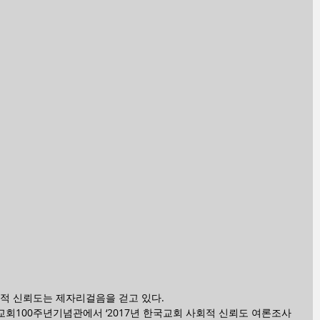
회적 신뢰도는 제자리걸음을 걷고 있다.
교회100주년기념관에서 ‘2017년 한국교회 사회적 신뢰도 여론조사 