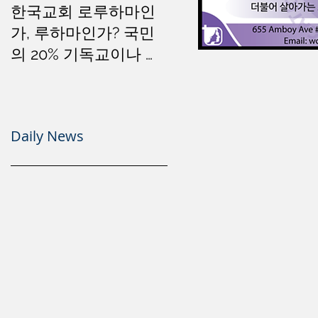
한국교회 로루하마인
가, 루하마인가? 국민
의 20% 기독교이나 소
돔문화는 세계 1위
Daily News