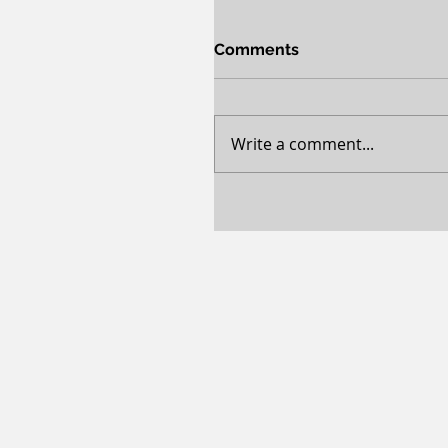
Comments
Write a comment...