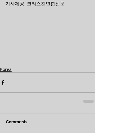
기사제공. 크리스쳔연합신문 
Korea
Comments