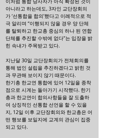
이처럼 통합 당사자가 아직 확정된 것이 
아니라고 하는데도, 3자인 교단장회의
가 ‘선통합을 합의’했다고 이례적으로 적
극 알리며 “이행되지 않을 경우 양 단체
를 탈퇴하고 한교총 중심의 하나 된 연합
단체를 추진할 수밖에 없다”는 입장을 밝
힌 속내가 주목받고 있다.
지난달 30일 교단장회의가 전체회의를 
통해 법인 설립을 추진하겠다고 밝힌 것
과 무관해 보이지 않기 때문이다.
한기총 한교연 통합에 있어 12일을 종착
점으로 시계는 돌아가기 시작했다. 한기
총과 한교연이 합의사항들을 잘 도출하
여 상징적인 선통합 선언을 할 수 있을
지, 12일 이후 교단장회의와 한교총은 어
떤 행보를 보일지에 교계의 관심이 집중
되고 있다.