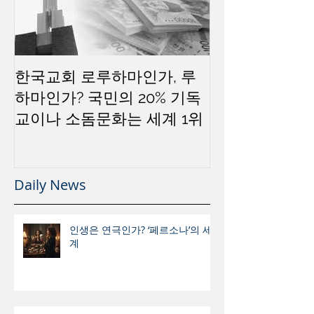
한국교회 로루하마인가, 루
하마인가? 국민의 20% 기독
교이나 소돔문화는 세계 1위
Daily News
인생은 연극인가? ‘페르소나’의 세
계