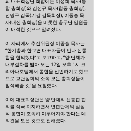
의 대표회장단 회합에는 이성희 목사(통
합 총회장)와 김선규 목사(합동 총회장), 
전명구 감독(기감 감독회장), 이종승 목
사(대신 총회장)을 비롯한 총무단 임원들
이 배석한 것으로 알려졌다.
이 자리에서 추진위원장 이종승 목사는 
“한기총과 한교연 대표자들이 만나 선통
합을 합의했다”고 보고하고, “양 단체가 
내부절차를 밟아 오는 12일 오후 1시 코
리아나호텔에서 통합을 선언하기로 했으
므로 교단장회의 소속 모든 총회장들이 
참석해줄 것”을 요청했다.
이에 대표회장단은 양 단체의 선통합 합
의를 적극 지지하면서 연합단체의 실질
적 통합이 조속히 이루어져야 한다는 데 
의견을 모은 것으로 전해졌다.