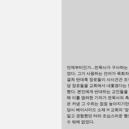
언제부터인가...전목사가 구사하는
었다. 그가 사용하는 언어가 목회
걸쳐 반대측 장로들이 사사건건 조
당 장로들을 교회에서 내쫓겠다는 
했다. 본인에게 반대하는 교인들을
해 이를 염려한 기자가 전목사의 측
은 커녕 그 수위는 점점 높아지기만
당시 베이사이드 소재 H 교회의 '
알고 경험했던 터라 조심스러운 행
수 밖에 없었다.