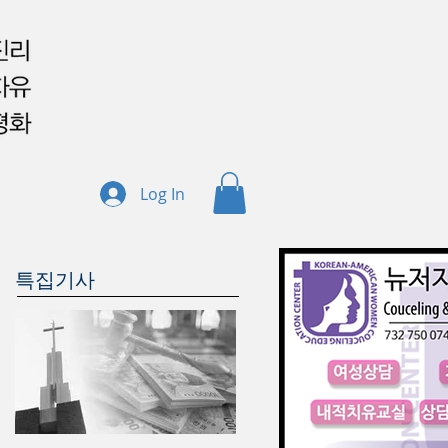
Log In
특집기사