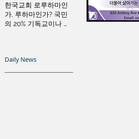
한국교회 로루하마인
가, 루하마인가? 국민
의 20% 기독교이나 소
돔문화는 세계 1위
Daily News