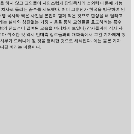
명을 하지 않고 교인들이 자연스럽게 담임목사의 섭외력 때문에 가능
 치사로 돌리는 꼼수를 시도했다. 어디 그뿐인가 한국을 방문하여 안
명 목사와 찍은 사진을 본인이 함께 찍은 것으로 합성을 해 달라고 
게는 실제와 상관없는 거짓 내용을 통해 교인들을 호도하려는 꼼수 
회의 진실성이 결여된 모습을 여러차례 보였다) 강사들과의 식사 자
다 취소한 것 역시 반대측 장로들과의 대화속에서 그간 기자에게 했
치부가 드러나게 될 것을 염려한 것으로 해석된다. 이는 물론 기자
니길 바라는 마음이다. 