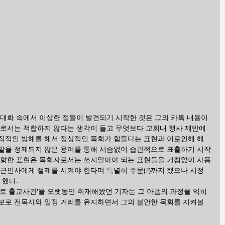
 대화 속에서 이상한 점들이 발견되기 시작한 것은 그의 카톡 내용이
자로서는 적합하지 않다는 생각이 들고 무엇보다 교회내 행사 제반에 
직적인 방해를 해서 정상적인 목회가 힘들다는 표현과 이로인해 해
말을 정제되지 않은 용어를 통해 서슴없이 습관적으로 표출하기 시작
 향한 표현은 목회자로서는 쓰지말아야 되는 표현들을 거침없이 사용
근인사에게 절제를 시켜야 한다며 특별히 주문(?)까지 했으나 시정
 했다.
장로 출교사건'을 오랫동안 취재해왔던 기자는 그 아픔의 과정을 익히 
보로 전목사와 일정 거리를 유지하면서 그의 불안한 목회를 지켜볼 