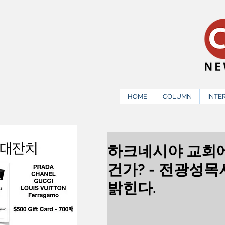
HOME
COLUMN
INTE
하크네시야 교회에
건가? - 전광성목
밝힌다.