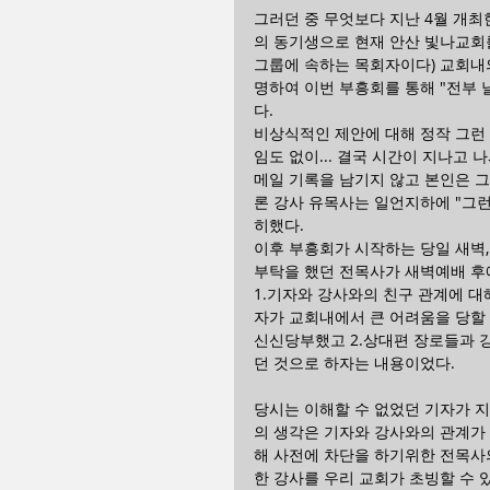
그러던 중 무엇보다 지난 4월 개최
의 동기생으로 현재 안산 빛나교회
그룹에 속하는 목회자이다) 교회내의
명하여 이번 부흥회를 통해 "전부 
다.
비상식적인 제안에 대해 정작 그런
임도 없이... 결국 시간이 지나고
메일 기록을 남기지 않고 본인은 
론 강사 유목사는 일언지하에 "그런
히했다.
이후 부흥회가 시작하는 당일 새벽
부탁을 했던 전목사가 새벽예배 후
1.기자와 강사와의 친구 관계에 대
자가 교회내에서 큰 어려움을 당할 
신신당부했고 2.상대편 장로들과 
던 것으로 하자는 내용이었다.
당시는 이해할 수 없었던 기자가 지
의 생각은 기자와 강사와의 관계가
해 사전에 차단을 하기위한 전목사
한 강사를 우리 교회가 초빙할 수