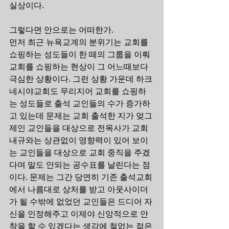
실상이다.
그렇다면 안으로는 어떠한가.
먼저 최근 뉴욕교계의 분위기는 교회를 
쇼핑하는 성도들이 한 떼의 그룹을 이뤄 
교회를 쇼핑하는 현상이 그 어느때보다 
극심한 상황이다. 그런 상황 가운데 하크
네시야교회도 무리지어 교회를 쇼핑하
는 성도들로 출석 교인들의 수가 증가하
고 있는데 문제는 교회 출석한 지가 엊그
제인 교인들을 대상으로 전목사가 교회 
내규와는 상관없이 영향력이 있어 보이
는 교인들을 대상으로 교회 중직을 주겠
다며 말도 안되는 공수표를 날린다는 점
이다. 문제는 그간 당연히 기존 출석교회
에서 나름대로 상처를 받고 아웃사이더
가 될 수밖에 없었던 교인들은 드디어 자
신을 인정해주고 이제야 신앙적으로 안
착을 할 수 있겠다는 생각에 철없는 젊은 