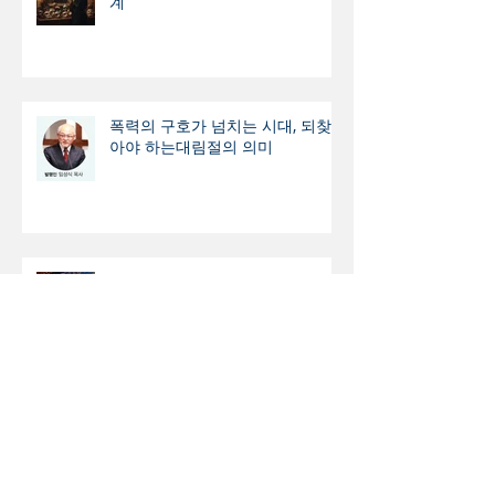
계
폭력의 구호가 넘치는 시대, 되찾
아야 하는대림절의 의미
“우리는 방법이 없다. 오직 예수만
이 살 길이다.”
“영원한 로고스의 송가”