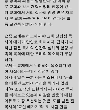
중 당회의 의결로 임명한다. 단 미국 장
로 교회와 같은 개혁신앙의 전통이 있는 
타 교회에서 서리 집사로 임명 받은 자로
서 본 교회 등록 후 만 1년이 경과 된 활
동 교인중 당회가 임명 한다.
요즘 교계는 하크네시야 교회 전광성 목
사의 얘기가 단연코 화제이다. 갑자기 나
타난 젊은 목사의 인간적 실체와 함량 부
족의 목회에 대한 우려의 목소리가 무성
하다.
문제는 교계에서 우려하는 목소리가 명
한 사실이라는데 심각성이 있다.
심지어 일부 목회자는 이즈음에서 "긍휼
을 베풀면 오히려 정신을 차리지 않겠
냐"며 조소적인 표현까지 써가며 전 목사
를 바라보고 있는데 이같은 반응에 대한 
이유로 가장 우선되는 것은  도를 넘은 전
목사의 '교인 빼가기'와 '제 사람 만들