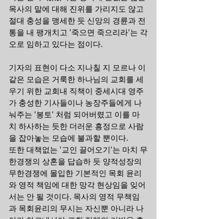
목사의 말에 대해 진위를 가리지도 않고 
절대 충성을 맹세한 듯 신앙의 경륜과 전
통을 내 팽개치고 '죽으면 죽으리라'는 각
오로 임하고 있다는 점이다.
기자의 표현이 다소 지나칠 지 모르나 이
같은 모습은 거룩한 하나님의 교회를 세
우기 위한 교회내 직책이 중세시대 영주
가 충성한 기사들이나 농장주들에게 나
눠주는 '봉토' 처럼 되어버렸고 이를 마
치 하사하는 듯한 더러운 흥정으로 사람
을 잡아놓는 모습에 불과할 뿐이다.
또한 대책없는 '교인 끌어오기'는 마치 무
한경쟁의 상혼을 답습하 듯 양적성장의 
무한경쟁에 몰입한 기본적인 목회 윤리
와 영적 책임에 대한 망각 현상임을 잊어
서는 안 될 것이다. 목사의 영적 무책임
과 목회윤리의 무시는 자신뿐 아니라 나