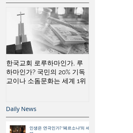
한국교회 로루하마인가, 루
하마인가? 국민의 20% 기독
교이나 소돔문화는 세계 1위
Daily News
인생은 연극인가? ‘페르소나’의 세