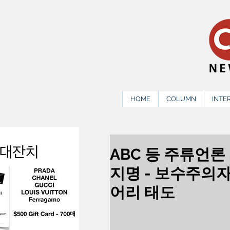
HOME
COLUMN
INTE
ABC 등 주류언
지명 - 보수주의
어리 태도