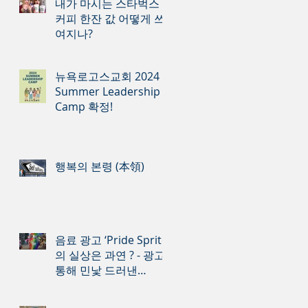
내가 마시는 스타벅스
커피 한잔 값 어떻게 쓰
여지나?
뉴욕로고스교회 2024
Summer Leadership
Camp 확정!
행복의 본령 (本領)
음료 광고 ‘Pride Sprite’
의 실상은 과연 ? - 광고
통해 민낯 드러낸
Sprite 의 동성애 지지