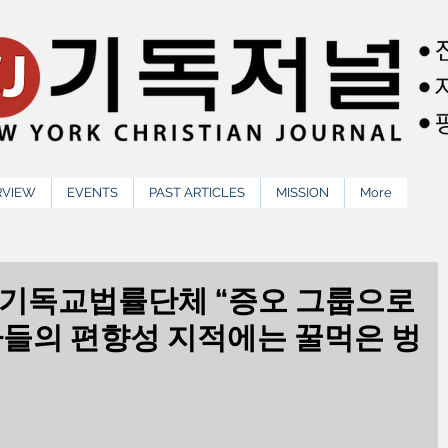
RVIEW
EVENTS
PAST ARTICLES
MISSION
More
론 기독교법률단체 “증오 그룹으로
자들의 편향성 지적에는 꿀먹은 벙