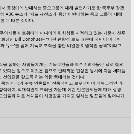
사에서 동성애에 반대하는 증오그룹에 대해 발언하기로 한 국무부 장관 
 ABC 뉴스가 “제프 세션스가 ‘동성애 반대하는 증오 그룹’에 대해 
한 데 따른 것이다.
보수주의자들이 트위터에 미디어의 편향성을 지적하고 있는 가운데 천주
ue의 회장인 Bill Donohue는 "이런 편향적 보도 때문에 국민이 미디어
가짜 뉴스'를 넘어 기독교 조직을 향한 비열한 이념적인 공격"이라고 
소식을 접하는 사람들에게는 기독교인들과 보수주의자들은 날로 혐오
 있다는 점으로 이것은 참으로 안타까운 현상인 동시에 다음 세대들
 선입관을 갖도록 하는 악한 행태라는 것이다.
선을 통해 미국의 주류 언론들이 전통적이고 보수적이며 기독교적인 가
향적이며, 적대적인지 드러난 가운데 이런 언론단체들에 대해 성경
도인들과 다음 세대들이 사명감을 가지고 일하는 일꾼들이 일어나기