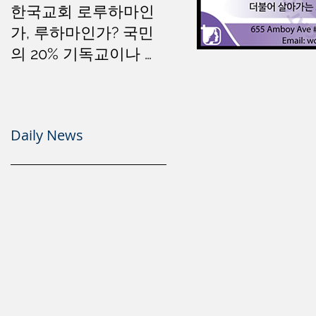
한국교회 로루하마인
가, 루하마인가? 국민
의 20% 기독교이나 소
돔문화는 세계 1위
Daily News