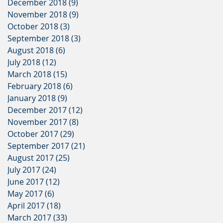
December 2018
(9)
9 posts
November 2018
(9)
9 posts
October 2018
(3)
3 posts
September 2018
(3)
3 posts
August 2018
(6)
6 posts
July 2018
(12)
12 posts
March 2018
(15)
15 posts
February 2018
(6)
6 posts
January 2018
(9)
9 posts
December 2017
(12)
12 posts
November 2017
(8)
8 posts
October 2017
(29)
29 posts
September 2017
(21)
21 posts
August 2017
(25)
25 posts
July 2017
(24)
24 posts
June 2017
(12)
12 posts
May 2017
(6)
6 posts
April 2017
(18)
18 posts
March 2017
(33)
33 posts