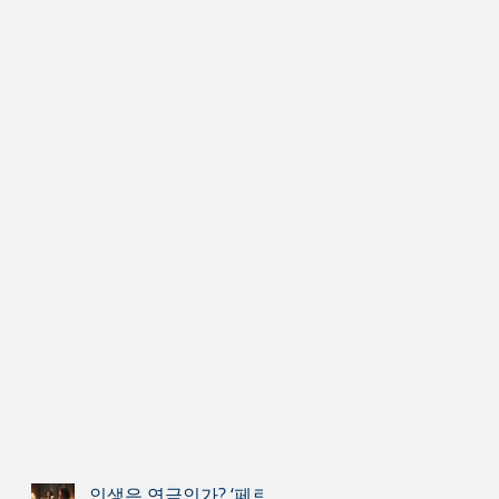
인생은 연극인가? ‘페르