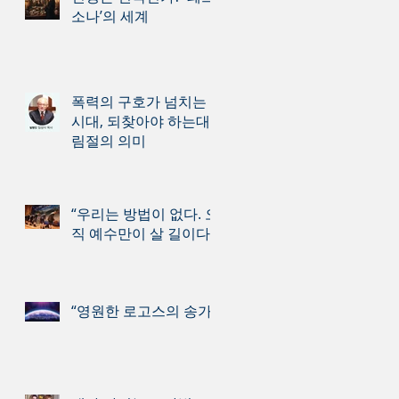
소나’의 세계
폭력의 구호가 넘치는
시대, 되찾아야 하는대
림절의 의미
“우리는 방법이 없다. 오
직 예수만이 살 길이다.”
“영원한 로고스의 송가”