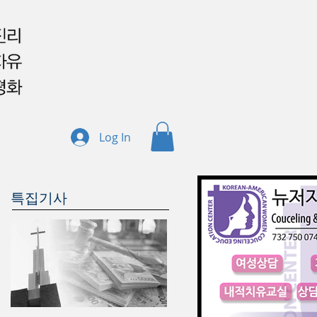
Log In
특집기사