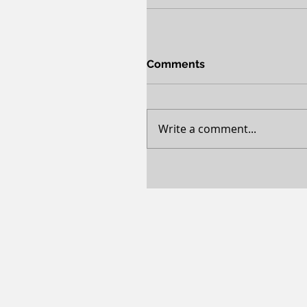
Comments
Write a comment...