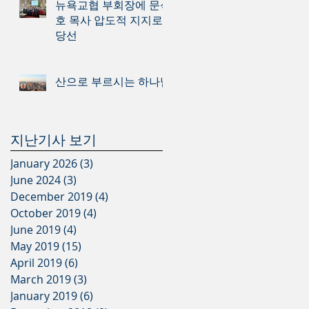
뉴욕교협 부회장에 문석
호 목사 압도적 지지로
당선
산으로 부르시는 하나님
지난기사 보기
January 2026
(3)
3 posts
June 2024
(3)
3 posts
December 2019
(4)
4 posts
October 2019
(4)
4 posts
June 2019
(4)
4 posts
May 2019
(15)
15 posts
April 2019
(6)
6 posts
March 2019
(3)
3 posts
January 2019
(6)
6 posts