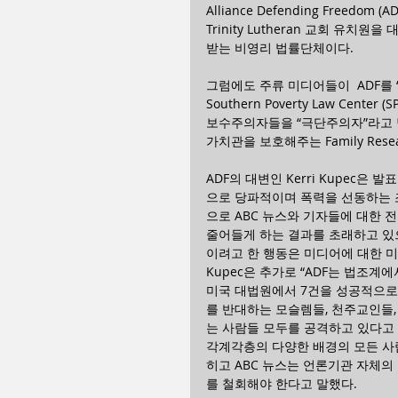
Alliance Defending Free
Trinity Lutheran 교회 유
받는 비영리 법률단체이다.
그럼에도 주류 미디어들이  ADF를
Southern Poverty Law Cen
보수주의자들을 “극단주의자”라고 낙
가치관을 보호해주는 Family Resea
ADF의 대변인 Kerri Kupec은
으로 당파적이며 폭력을 선동하는 조
으로 ABC 뉴스와 기자들에 대한 
줄어들게 하는 결과를 초래하고 있
이려고 한 행동은 미디어에 대한 
Kupec은 추가로 “ADF는 법조계
미국 대법원에서 7건을 성공적으로 
를 반대하는 모슬렘들, 천주교인들,
는 사람들 모두를 공격하고 있다고 
각계각층의 다양한 배경의 모든 사
히고 ABC 뉴스는 언론기관 자체의
를 철회해야 한다고 말했다.