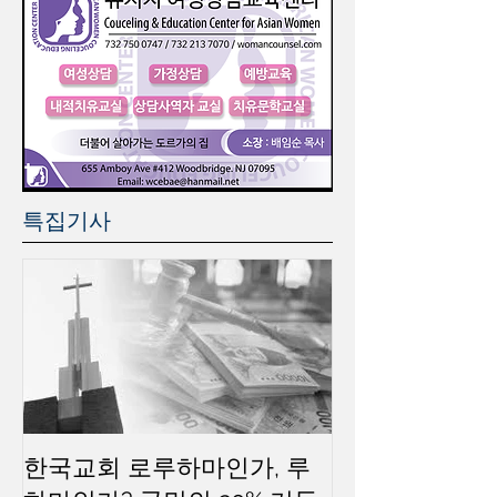
특집기사
한국교회 로루하마인가, 루