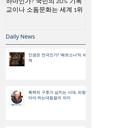
하마인가? 국민의 20% 기독
교이나 소돔문화는 세계 1위
Daily News
인생은 연극인가? ‘페르소나’의 세
계
폭력의 구호가 넘치는 시대, 되찾
아야 하는대림절의 의미