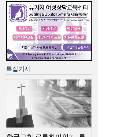
특집기사
한국교회 로루하마인가, 루