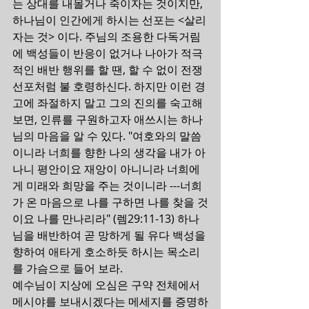
는 상대를 내몰거나 죽이자는 것이지만, 
하나님이 인간에게 하시는 선포는 <살리
자는 것> 이다. 주님의 조용한 다독거림
에 백성들이 반응이 없거나 나아가 적극
적인 배반 행위를 할 땐, 할 수 없이 전쟁 
선포처럼 불 호령하신다. 하지만 이런 경
고에 좌절하지 말고 그의 진의를 숙고해 
보면, 인류를 구원하고자 애쓰시는 하나
님의 마음을 알 수 있다. "여호와의 말씀
이니라 너희를 향한 나의 생각을 내가 아
나니 평안이요 재앙이 아니니라 너희에
게 미래와 희망을 주는 것이니라 ---너희
가 온 마음으로 나를 구하면 나를 찾을 것
이요 나를 만나리라" (렘29:11-13) 하나
님을 배반하여 곧 망하게 될 유다 백성을 
향하여 애타게 호소하듯 하시는 목소리
를 가슴으로 들어 보라.
예수님이 지상에 오심은 구약 전체에서 
메시야를 보내시겠다는 메세지를 증명하