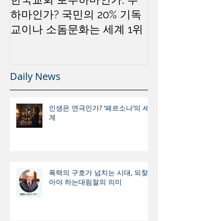
하마인가? 국민의 20% 기독
교이나 소돔문화는 세계 1위
Daily News
인생은 연극인가? ‘페르소나’의 세
계
폭력의 구호가 넘치는 시대, 되찾
아야 하는대림절의 의미