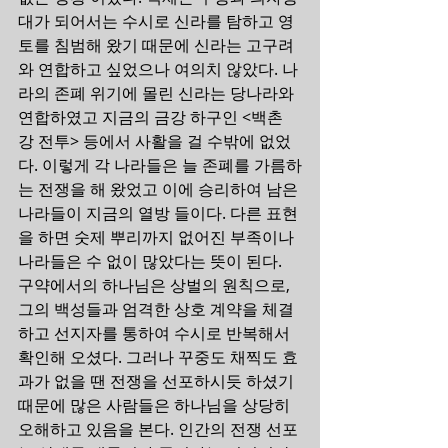
대가 되어서는 수시로 신라를 탐하고 영
토를 침범해 왔기 때문에 신라는 고구려
와 연합하고 싶었으나 여의치 않았다. 나
라의 존폐 위기에 몰린 신라는 당나라와 
연합하였고 지금의 금강 하구인 <백촌
강 전투> 등에서 사활을 걸 수밖에 없었
다. 이렇게 각 나라들은 늘 존폐를 가름하
는 전쟁을 해 왔었고 이에 승리하여 남은 
나라들이 지금의 열방 들이다. 다른 표현
을 하면 숫제 뿌리까지 없어진 부족이나 
나라들은 수 없이 많았다는 뜻이 된다.
구약에서의 하나님은 상벌의 원칙으로,
그의 백성들과 엄격한 상호 계약을 체결
하고 선지자를 통하여 수시로 반복해서 
확인해 오셨다. 그러나 꾸중도 채찍도 효
과가 없을 땐 전쟁을 선포하시듯 하셨기 
때문에 많은 사람들은 하나님을 상당히 
오해하고 있음을 본다. 인간의 전쟁 선포