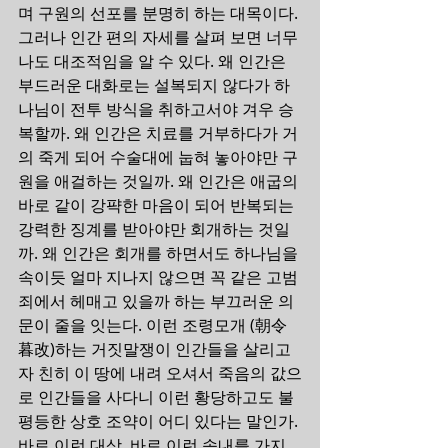
며 구원의 선포를 분명히 하는 대목이다. 
그러나 인간 편의 자세를 살펴 보면 너무
나도 대조적임을 알 수 있다. 왜 인간은 
부드러운 대화로는 설복되지 않다가 하
나님이 전투 방식을 취하고서야 겨우 승
복할까. 왜 인간은 치료를 거부하다가 거
의 죽게 되어 수술대에 눕혀 놓아야만 구
원을 애걸하는 것일까. 왜 인간은 애굽의 
바로 같이 강퍅한 마음이 되어 반복되는 
강력한 징계를 받아야만 회개하는 것일
까. 왜 인간은 회개를 하면서도 하나님을 
속이듯 얼마 지나지 않으면 꼭 같은 고범
죄에서 헤매고 있을까 하는 부끄러운 의
문이 줄을 잇는다. 이런 조령모개 (朝令
暮改)하는 거짓말쟁이 인간들을 살리고
자 친히 이 땅에 내려 오셔서 죽음의 값으
로 인간들을 사다니 이런 황당하고도 불
평등한 상호 조약이 어디 있다는 말인가. 
바로 이런 대상, 바로 이런 속내를 가지