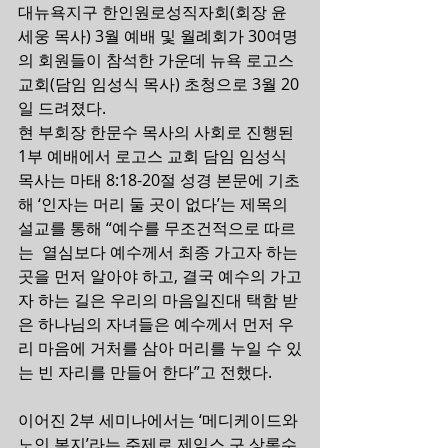
대뉴욕지구 한인원로성직자회(회장 윤
세웅 목사) 3월 예배 및 월례회가 30여명
의 회원들이 참석한 가운데 뉴욕 로고스
교회(담임 임성식 목사) 초청으로 3월 20
일 드려졌다.
현 부회장 한문수 목사의 사회로 진행된 
1부 예배에서 로고스 교회 담임 임성식 
목사는 마태 8:18-20절 성경 본문에 기초
해 ‘인자는 머리 둘 곳이 없다’는 제목의 
설교를 통해 “예수를 무조건적으로 따르
는  열심보다 예수께서 최종 가고자 하는 
곳을 먼저 알아야 하고, 결국 예수의 가고
자 하는 길은 우리의 마음일진대 택함 받
은 하나님의 자녀들은 예수께서 먼저 우
리 마음에 거처를 삼아 머리를 누일 수 있
는 빈 자리를 만들어 한다”고 전했다.
이어진 2부 세미나에서는 ‘메디케이드와 
노인 복지’라는 주제로 제임스 구 상록수 