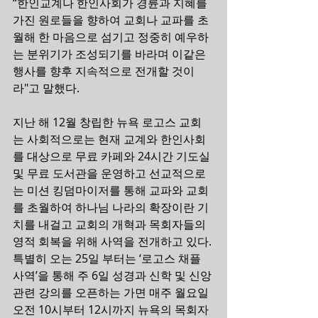
“한인교계나 한인사회가 경륜과 지혜를 
가진 원로들을 향하여 교회나 교파를 초
월해 한 마음으로 섬기고 정중히 예우하
는 분위기가 조성되기를 바라며 이같은 
행사를 향후 지속적으로 전개할 것이
라"고 말했다.
지난 해 12월 창립한 뉴욕 로고스 교회
는 사회적으로는 현재 교계와 한인사회
를 대상으로 무료 카페와 24시간 기도실 
및 무료 도서관을 운영하고 선교적으로
는 미션 킹덤마이저를 통해 교파와 교회
를 초월하여 하나님 나라의 확장이란 기
치를 내걸고 교회의 개혁과 목회자들의 
영적 회복을 위해 사역을 전개하고 있다.
특별히 오는 25일 부터는 ‘로고스 채플 
사역’을 통해 주 6일 성경과 신학 및 신앙
관련 강의를 오픈하는 가면 매주 월요일 
오전 10시부터 12시까지 뉴욕의 목회자