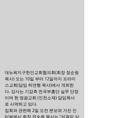
대뉴욕지구한인교회협의회(회장 정순원
목사) 오는 10일 부터 12일까지 프라미
스교회(담임 허연행 목사)에서 개최한
다. 강사는 기감측 전국부흥단 실무 단장
이며 현 영광교회 (인천소재) 담임목사
로 사역하고 있다.
집회와 관련해 2일 오전 본보와 가진 인
터뷰에서 회장 정순원 목사는 “성결의 삶