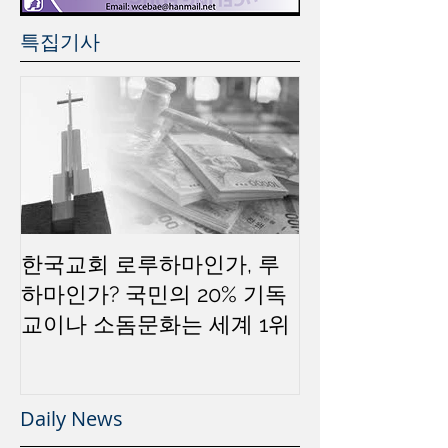
특집기사
한국교회 로루하마인가, 루
하마인가? 국민의 20% 기독
교이나 소돔문화는 세계 1위
Daily News