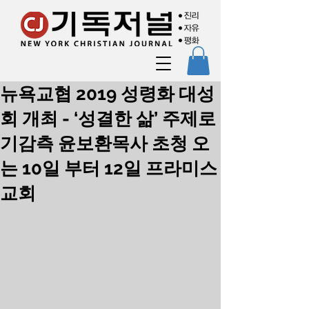
뉴욕교협 2019 성령화 대성
회 개최 - ‘성결한 삶’ 주제로
기감측 윤보환목사 초청 오
는 10일 부터 12일 프라미스
교회