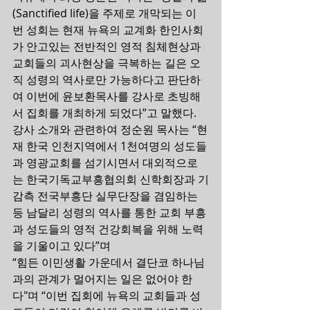
(Sanctified life)을 주제로 개막되는 이
번 성회는 현재 뉴욕의 교계화 한인사회
가 안고있는 전반적인 영적 침체현상과 
교회들의 괴사현상을 극복하는 길은 오
직 성령의 역사로만 가능하다고 판단하
여 이번에 윤보환목사를 강사로 초빙해
서 집회를 개최하게 되었다”고 말했다.
강사 소개와 관련하여 정순원 목사는 “현
재 한국 인천지역에서 1천여명의 성도들
과 영광교회를 섬기시면서 대외적으로
는 한국기독교부흥협의회 신학회장과 기
감측 전국부흥단 실무단장을 겸임하는 
등 남달리 성령의 역사를 통한 교회 부흥
과 성도들의 영적 건강회복을 위해 노력
을 기울이고 있다”며  
“힘든 이민생활 가운데서 결단코 하나님
과의 관계가 멀어지는 일은 없어야 한
다"며 “이번 집회에 뉴욕의 교회들과 성