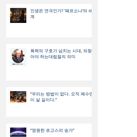
인생은 연극인가? ‘페르소나’의 세
계
폭력의 구호가 넘치는 시대, 되찾
아야 하는대림절의 의미
“우리는 방법이 없다. 오직 예수만
이 살 길이다.”
“영원한 로고스의 송가”