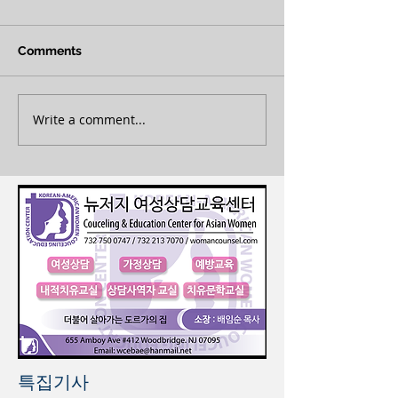
Comments
Write a comment...
특집기사