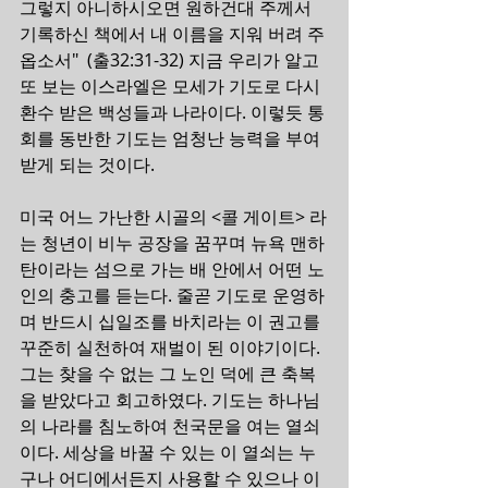
그렇지 아니하시오면 원하건대 주께서 
기록하신 책에서 내 이름을 지워 버려 주
옵소서"  (출32:31-32) 지금 우리가 알고 
또 보는 이스라엘은 모세가 기도로 다시 
환수 받은 백성들과 나라이다. 이렇듯 통
회를 동반한 기도는 엄청난 능력을 부여 
받게 되는 것이다.
미국 어느 가난한 시골의 <콜 게이트> 라
는 청년이 비누 공장을 꿈꾸며 뉴욕 맨하
탄이라는 섬으로 가는 배 안에서 어떤 노
인의 충고를 듣는다. 줄곧 기도로 운영하
며 반드시 십일조를 바치라는 이 권고를 
꾸준히 실천하여 재벌이 된 이야기이다. 
그는 찾을 수 없는 그 노인 덕에 큰 축복
을 받았다고 회고하였다. 기도는 하나님
의 나라를 침노하여 천국문을 여는 열쇠
이다. 세상을 바꿀 수 있는 이 열쇠는 누
구나 어디에서든지 사용할 수 있으나 이 