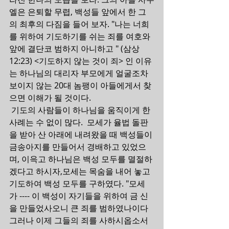
엘은 은퇴할 무렵, 백성들 앞에서 한 그
의 최후의 다짐을 들어 보자. "나는 너희
를 위하여 기도하기를 쉬는 죄를 여호와 
앞에 결단코 범하지 아니하고 " (삼상
12:23) <기도하지 않는 것이 죄> 인 이유
는 하나님의 대리자 부모에게 얼굴조차 
보이지 않는 20대 놈팽이 아들에게서 찾
으면 이해가 될 것이다.
 기도의 사람들이 하나님을 움직이게 한 
사례는 수 없이 많다.  모세가 율법 돌판
을 받아 산 아래에 내려왔을 때 백성들이 
금송아지를 만들어서 경배하고 있었으
며, 이윽고 하나님은 백성 모두를 멸절하
겠다고 하시자,모세는 목숨을 내어 놓고 
기도하여 백성 모두를 구하였다. "모세
가 ---- 이 백성이 자기들을 위하여 금 신
을 만들었사오니 큰 죄를 범하였나이다 
그러나 이제 그들의 죄를 사하시옵소서 