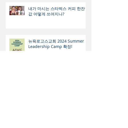
내가 마시는 스타벅스 커피 한잔
값 어떻게 쓰여지나?
뉴욕로고스교회 2024 Summer
Leadership Camp 확정!
행복의 본령 (本領)
음료 광고 ‘Pride Sprite’ 의 실상은
과연 ? - 광고 통해 민낯 드러낸
Sprite 의 동성애 지지