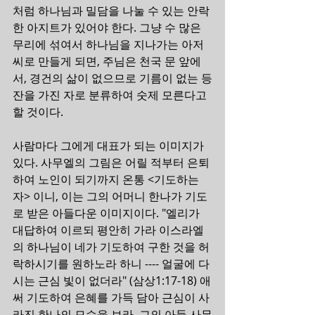
처럼 하나님과 밀담을 나눌 수 있는 안락
한 아지트가 있어야 한다. 그냥 수 많은 
무리에 섞여서 하나님을 지나가는 아저
씨로 만들게 되면, 주님은 천국 문 앞에
서, 경건의 삶이 없으므로 기름이 없는 등
잔을 가진 자로 분류하여 숫제 모른다고 
할 것이다.
사람마다 그에게 대표가 되는 이미지가 
있다. 사무엘의 그림은 어릴 적부터 은퇴
하여 노인이 되기까지 온통 <기도하는 
자> 이니, 이는 그의 어머니 한나가 기도
로 받은 아들다운 이미지이다. "엘리가 
대답하여 이르되 평안히 가라 이스라엘
의 하나님이 네가 기도하여 구한 것을 허
락하시기를 원하노라 하니 ---- 얼굴에 다
시는 근심 빛이 없더라" (삼상1:17-18) 애
써 기도하여 은혜를 가득 담아 근심이 사
라진 한나의 모습을 보라. 그의 아들 사무