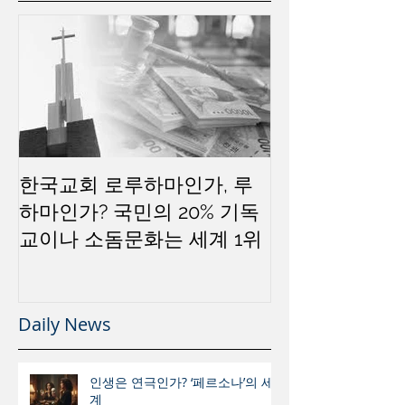
한국교회 로루하마인가, 루
하마인가? 국민의 20% 기독
교이나 소돔문화는 세계 1위
Daily News
인생은 연극인가? ‘페르소나’의 세
계