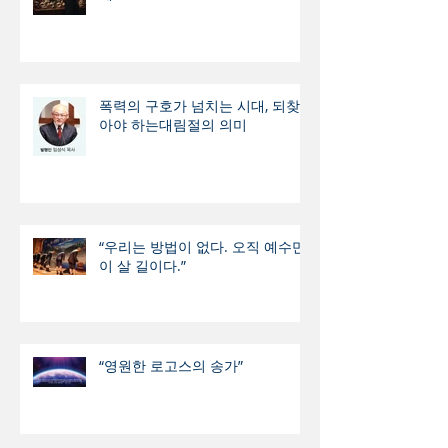
폭력의 구호가 넘치는 시대, 되찾
아야 하는대림절의 의미
“우리는 방법이 없다. 오직 예수만
이 살 길이다.”
“영원한 로고스의 송가”