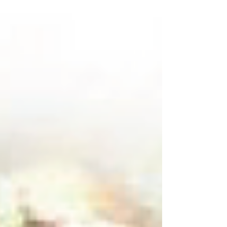
점 지적 3월17일...