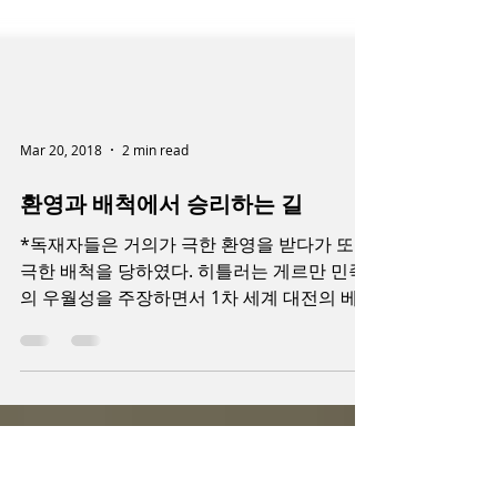
Mar 20, 2018
2 min read
환영과 배척에서 승리하는 길
*독재자들은 거의가 극한 환영을 받다가 또한
극한 배척을 당하였다. 히틀러는 게르만 민족
의 우월성을 주장하면서 1차 세계 대전의 베
르사유 조약을 위반하는 국토 확장과 경제 번
영을 국민에게 약속하였고, 그의 강력한 통치