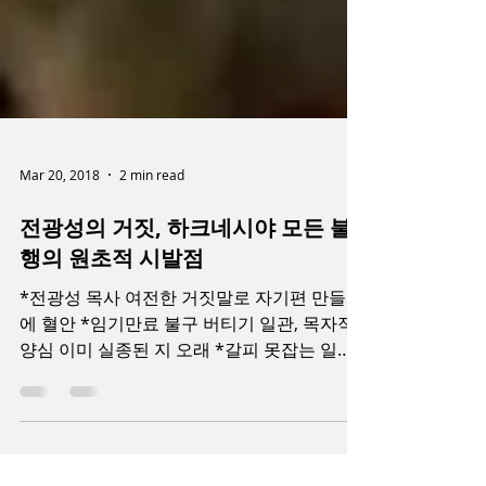
Mar 20, 2018
2 min read
전광성의 거짓, 하크네시야 모든 불
행의 원초적 시발점
*전광성 목사 여전한 거짓말로 자기편 만들기
에 혈안 *임기만료 불구 버티기 일관, 목자적
양심 이미 실종된 지 오래 *갈피 못잡는 일부
교인들 노골적 폭력과 불법 은폐 시도 노회 목
회위원회(COM) 조차 전광성의 목회윤리 문제