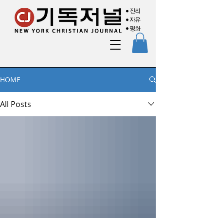
HOME
All Posts