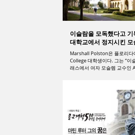
이슬람을 모독했다고 기
대학교에서 정지시킨 모
Marshall Polston은 플로리다에
College 대학생이다. 그는 “
래스에서 여자 모슬렘 교수인 Aree
예수님의 십자가는 사기였고 
예수님을 하나님이라고 빋지 않