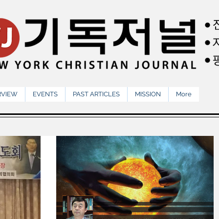
RVIEW
EVENTS
PAST ARTICLES
MISSION
More