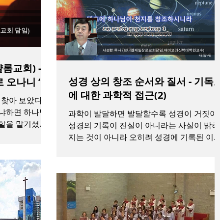
롬교회) -
성경 상의 창조 순서와 질서 - 기독교
 오나니 ”
에 대한 과학적 접근(2)
고 찾아 보았다가
왜냐하면 하나님
과학이 발달하면 발달할수록 성경이 거짓이
역할을 맡기셨기
성경의 기록이 진실이 아니라는 사실이 밝혀
이해할 수가 없
지는 것이 아니라 오히려 성경에 기록된 이
범위한 파장을 가
할 수 없는 사건이나 기적으로 보이는 일들
설명되어지고 해석되어지는 현상이 일어나
있다. 예수님이 성령으로...