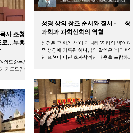
성경 상의 창조 순서와 질서 - 창
과학과 과학신학의 역할
 목사 초청
로...부흥의
성경은 ‘과학의 책’이 아니라 ‘진리의 책’이다.
"
즉 성경에 기록된 하나님의 말씀은 ‘비과학
인 표현이 아닌 초과학적인 내용을 포함하고
(여의도순복음
있는 진리’인 것이다. 그러므로 성경의 내용
조찬 기도모임이
과학적으로 접근할 것이 아니라 진리를 알기
소재 대동연회장
위해서 읽어야 한다....
동 주관으로 마