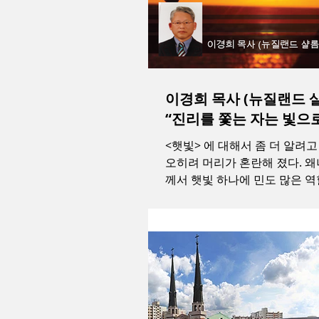
이경희 목사 (뉴질랜드 샬
“진리를 쫓는 자는 빛으로
<햇빛> 에 대해서 좀 더 알려
오히려 머리가 혼란해 졌다. 
께서 햇빛 하나에 민도 많은 
때문에 나로서는 도무지 종합 
었다. 겨우 안 것은 태양은 광
진 빛 에너지를...