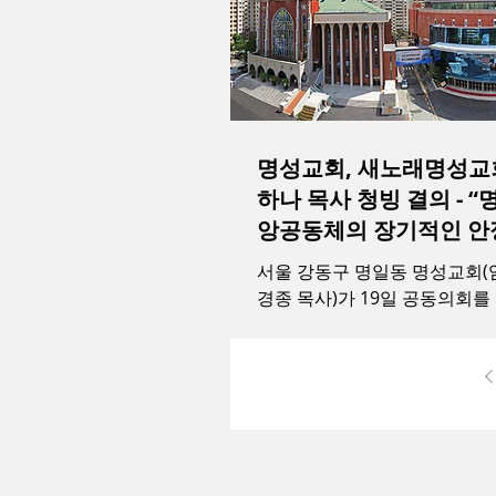
명성교회, 새노래명성교
하나 목사 청빙 결의 - “명성교회 신
앙공동체의 장기적인 안
선”
서울 강동구 명일동 명성교회(
경종 목사)가 19일 공동의회를
성교회(김하나 목사)와의 합병
날 명성교회는 주일 저녁 찬양
만 18세 이상 세례교인을 회집
성교회와의 합병의 건’...