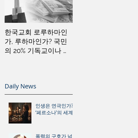
한국교회 로루하마인
가, 루하마인가? 국민
의 20% 기독교이나 소
돔문화는 세계 1위
Daily News
인생은 연극인가?
‘페르소나’의 세계
폭력의 구호가 넘