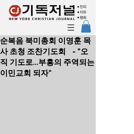
순복음 북미총회 이영훈 목
사 초청 조찬기도회 - "오
직 기도로...부흥의 주역되는
이민교회 되자"