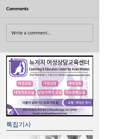
Comments
Write a comment...
특집기사