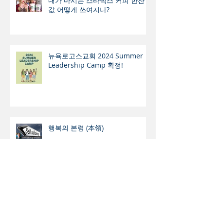
내가 마시는 스타벅스 커피 한잔
값 어떻게 쓰여지나?
뉴욕로고스교회 2024 Summer
Leadership Camp 확정!
행복의 본령 (本領)
음료 광고 ‘Pride Sprite’ 의 실상은
과연 ? - 광고 통해 민낯 드러낸
Sprite 의 동성애 지지