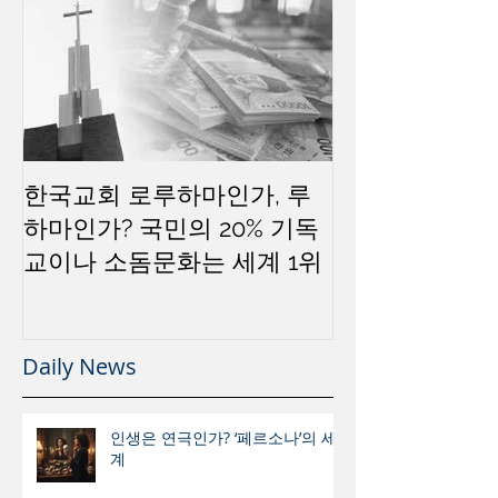
한국교회 로루하마인가, 루
하마인가? 국민의 20% 기독
교이나 소돔문화는 세계 1위
Daily News
인생은 연극인가? ‘페르소나’의 세
계