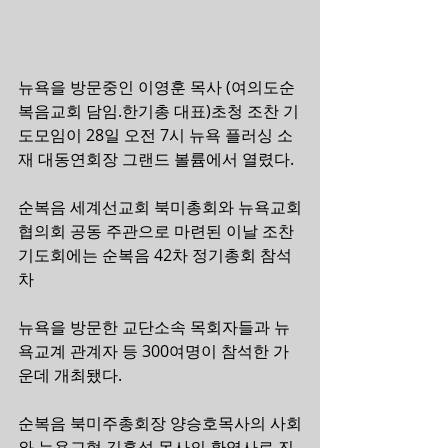
뉴욕을 방문중인 이영훈 목사 (여의도순
복음교회 담임.한기총 대표)초청 조찬 기
도모임이 28일 오전 7시 뉴욕 플러싱 소
재 대동연회장 그랜드 볼륨에서 열렸다.
순복음 세계선교회 북미총회와 뉴욕교회
협의회 공동 주관으로 마련된 이날 조찬
기도회에는 순복음 42차 정기총회 참석
차
뉴욕을 방문한 교단소속 목회자들과 뉴
욕교계 관계자 등 300여명이 참석한 가
운데 개최됐다.
순복음 북미주총회장 양승호목사의 사회
와 뉴욕교협 김홍석 목사의 환영사로 진