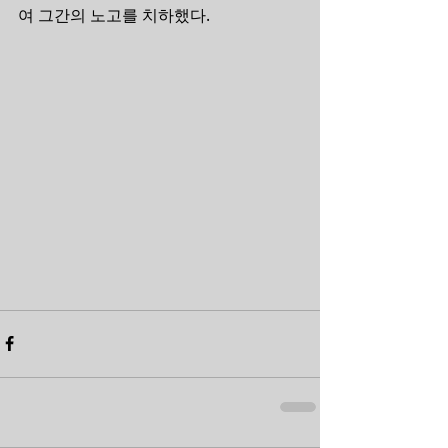
여 그간의 노고를 치하했다.