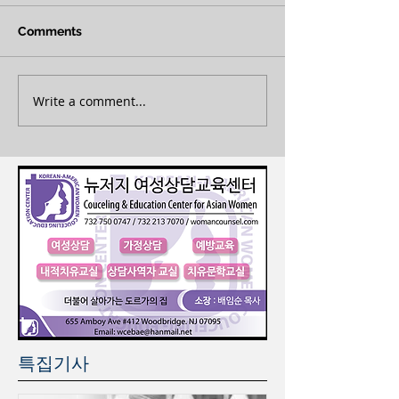
Comments
Write a comment...
특집기사