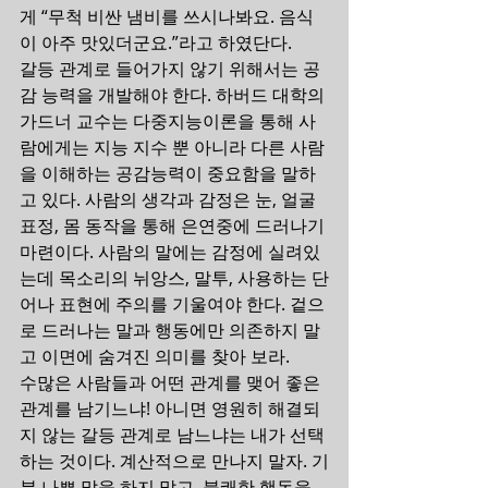
게 “무척 비싼 냄비를 쓰시나봐요. 음식
이 아주 맛있더군요.”라고 하였단다.
갈등 관계로 들어가지 않기 위해서는 공
감 능력을 개발해야 한다. 하버드 대학의 
가드너 교수는 다중지능이론을 통해 사
람에게는 지능 지수 뿐 아니라 다른 사람
을 이해하는 공감능력이 중요함을 말하
고 있다. 사람의 생각과 감정은 눈, 얼굴 
표정, 몸 동작을 통해 은연중에 드러나기 
마련이다. 사람의 말에는 감정에 실려있
는데 목소리의 뉘앙스, 말투, 사용하는 단
어나 표현에 주의를 기울여야 한다. 겉으
로 드러나는 말과 행동에만 의존하지 말
고 이면에 숨겨진 의미를 찾아 보라.
수많은 사람들과 어떤 관계를 맺어 좋은 
관계를 남기느냐! 아니면 영원히 해결되
지 않는 갈등 관계로 남느냐는 내가 선택
하는 것이다. 계산적으로 만나지 말자. 기
분 나쁜 말을 하지 말고, 불쾌한 행동을 