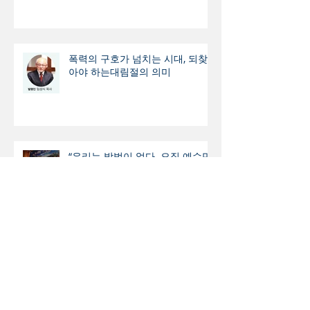
폭력의 구호가 넘치는 시대, 되찾
아야 하는대림절의 의미
“우리는 방법이 없다. 오직 예수만
이 살 길이다.”
“영원한 로고스의 송가”