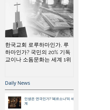
한국교회 로루하마인가, 루
하마인가? 국민의 20% 기독
교이나 소돔문화는 세계 1위
Daily News
인생은 연극인가? ‘페르소나’의 세
계