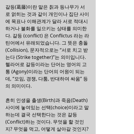
갈등(葛藤)이란 말은 칡과 등나무가 서
로 얽히는 것과 같이 개인이나 집단 사이
에 목표나 이해관계가 달라 서로 적대시
하거나 불화를 일으키는 상태를 의미한
다. 갈등 (conflict) 은 Conflictus 라는 라
틴어에서 유래되었습니다. 그 뜻은 충돌 
(Collision), 문자적으로는 “서로 치고 받
는다 (Strike together)”는 의미입니다. 
헬라어로 갈등이라는 단어는 영어의 고
통 (Agony)이라는 단어의 어원이 되는
데, “모임, 경쟁, 다툼, 반대하여 싸움” 등
의 의미이다.
흔히 인생을 출생(Birth)과 죽음(Death)
사이에 놓여있는 선택(choice)이라고 말
하는데 결국 선택한다는 것은 갈등
(Conflict)하는 것이다. 무엇을 할 것인
지? 무엇을 먹고, 어떻게 살아갈 것인지? 