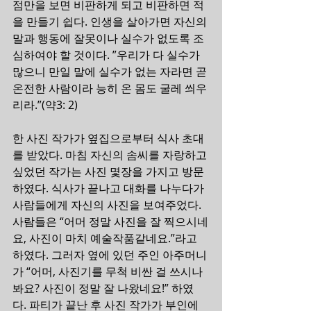
점만을 보면 비판하게 되고 비판하면 적
을 만들기 쉽다. 인생을 살아가면 자신의 
말과 행동에 잘못이나 실수가 없도록 조
심하여야 할 것이다. ”우리가 다 실수가 
많으니 만일 말에 실수가 없는 자라면 곧 
온전한 사람이라 능히 온 몸도 굴레 씌우
리라.”(약3: 2)
한 사진 작가가 옆집으로부터 식사 초대
를 받았다. 마침 자신의 솜씨를 자랑하고 
싶었던 작가는 사진 몇장을 가지고 방문
하였다. 식사가 끝나고 대화를 나누다가 
사람들에게 자신의 사진을 보여주었다. 
사람들은 “어머 정말 사진을 잘 찍으시네
요, 사진이 마치 예술작품같네요.”라고 
하였다. 그러자 옆에 있던 주인 아주머니
가 “어머, 사진기를 무척 비싼 걸 쓰시나
봐요? 사진이 정말 잘 나왔네요!” 하였
다. 파티가 끝난 후 사진 작가가 부인에